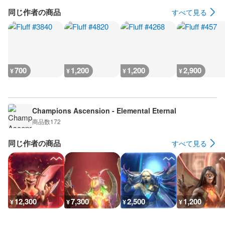
同じ作者の商品
すべて見る
700
1,200
1,200
2,900
¥
¥
¥
¥
Champions Ascension - Elemental Eternal
商品数
172
同じ作者の商品
すべて見る
12,300
7,300
2,500
1,200
¥
¥
¥
¥