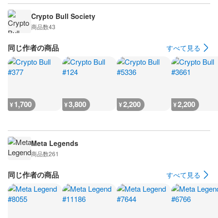
Crypto Bull Society
商品数
43
同じ作者の商品
すべて見る
1,700
3,800
2,200
2,200
¥
¥
¥
¥
Meta Legends
商品数
261
同じ作者の商品
すべて見る