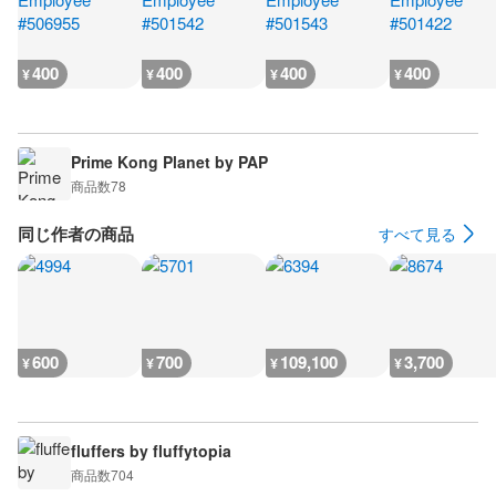
400
400
400
400
¥
¥
¥
¥
Prime Kong Planet by PAP
商品数
78
同じ作者の商品
すべて見る
600
700
109,100
3,700
¥
¥
¥
¥
fluffers by fluffytopia
商品数
704