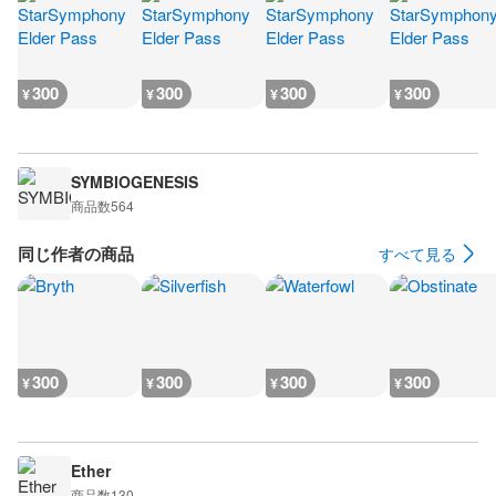
300
300
300
300
¥
¥
¥
¥
SYMBIOGENESIS
商品数
564
同じ作者の商品
すべて見る
300
300
300
300
¥
¥
¥
¥
Ether
商品数
130