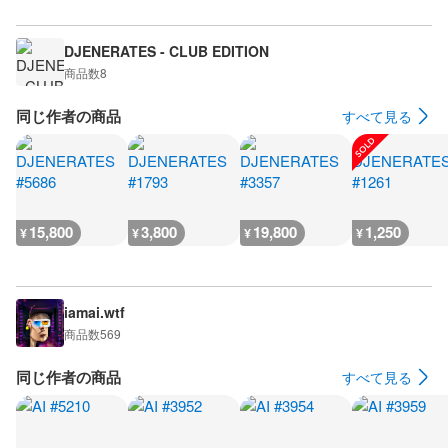
DJENERATES - CLUB EDITION
商品数
8
同じ作者の商品
すべて見る
15,800
3,800
19,800
1,250
¥
¥
¥
¥
iamai.wtf
商品数
569
同じ作者の商品
すべて見る