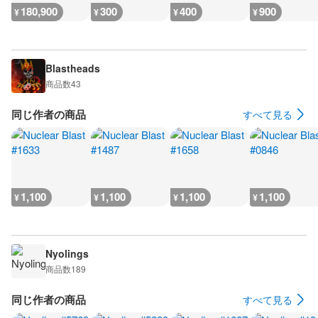
180,900
300
400
900
¥
¥
¥
¥
Blastheads
商品数
43
同じ作者の商品
すべて見る
1,100
1,100
1,100
1,100
¥
¥
¥
¥
Nyolings
商品数
189
同じ作者の商品
すべて見る