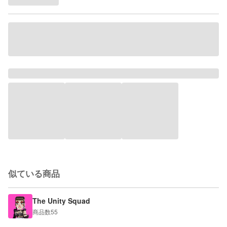
似ている商品
The Unity Squad
商品数
55