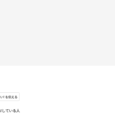
い! を伝える
!している人