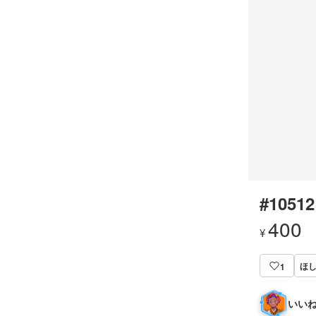
#10512
400
¥
ほし
1
いいね