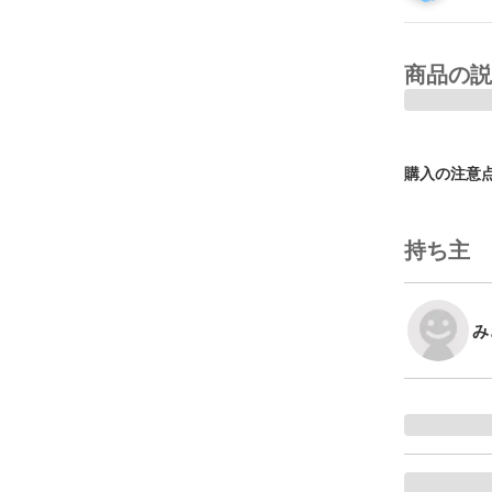
商品の説
購入の注意
持ち主
み