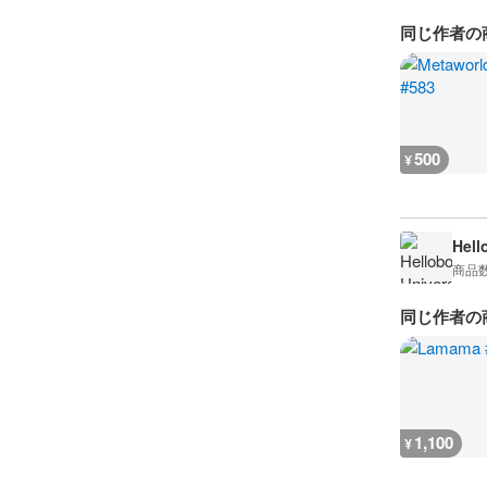
同じ作者の
500
¥
Hell
商品
同じ作者の
1,100
¥