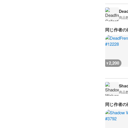
Dead
商品
同じ作者の
2,200
¥
Sha
商品
同じ作者の