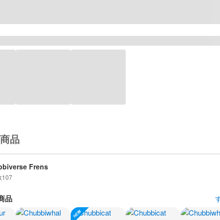
商品
biverse Frens
数
107
商品