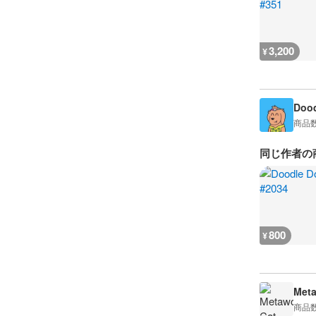
3,200
¥
Dood
商品
同じ作者の
800
¥
Meta
商品