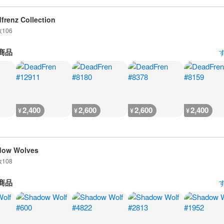
frenz Collection
数
106
商品
2,400
2,600
2,600
2,400
¥
¥
¥
¥
dow Wolves
数
108
商品