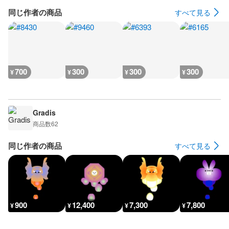
同じ作者の商品
すべて見る
700
300
300
300
¥
¥
¥
¥
Gradis
商品数
62
同じ作者の商品
すべて見る
900
12,400
7,300
7,800
¥
¥
¥
¥