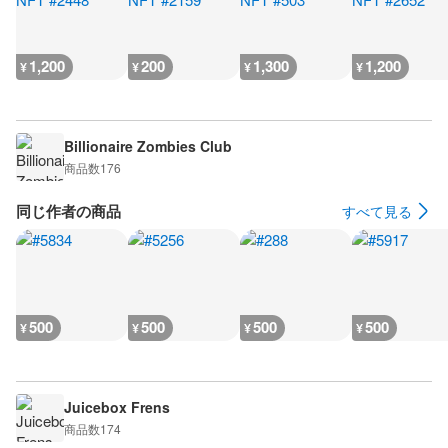
1,200
200
1,300
1,200
¥
¥
¥
¥
Billionaire Zombies Club
商品数
176
同じ作者の商品
すべて見る
500
500
500
500
¥
¥
¥
¥
Juicebox Frens
商品数
174