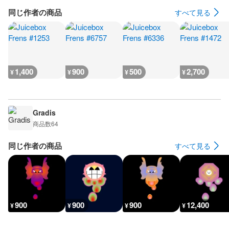
同じ作者の商品
すべて見る
1,400
900
500
2,700
¥
¥
¥
¥
Gradis
商品数
64
同じ作者の商品
すべて見る
900
900
900
12,400
¥
¥
¥
¥