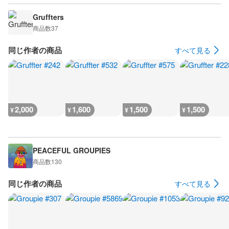
Gruffters
商品数
37
同じ作者の商品
すべて見る
2,000
1,600
1,500
1,500
¥
¥
¥
¥
PEACEFUL GROUPIES
商品数
130
同じ作者の商品
すべて見る