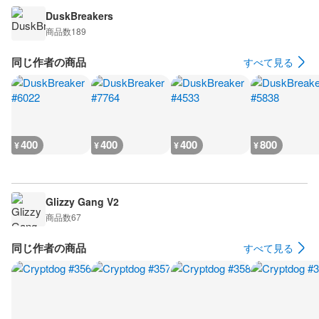
DuskBreakers
商品数
189
同じ作者の商品
すべて見る
400
400
400
800
¥
¥
¥
¥
Glizzy Gang V2
商品数
67
同じ作者の商品
すべて見る