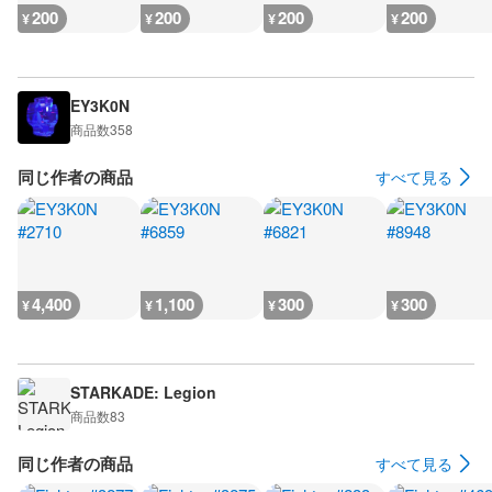
200
200
200
200
¥
¥
¥
¥
EY3K0N
商品数
358
同じ作者の商品
すべて見る
4,400
1,100
300
300
¥
¥
¥
¥
STARKADE: Legion
商品数
83
同じ作者の商品
すべて見る