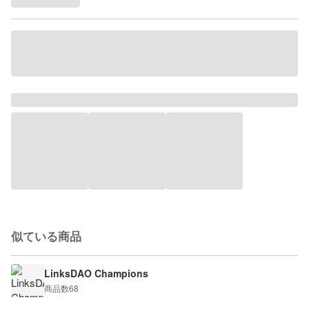
似ている商品
LinksDAO Champions
商品数
68