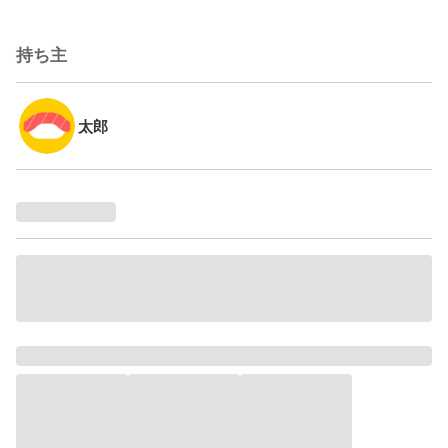
持ち主
太郎