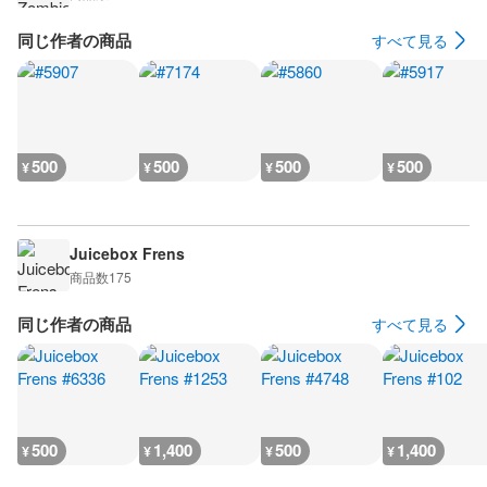
同じ作者の商品
すべて見る
500
500
500
500
¥
¥
¥
¥
Juicebox Frens
商品数
175
同じ作者の商品
すべて見る
500
1,400
500
1,400
¥
¥
¥
¥