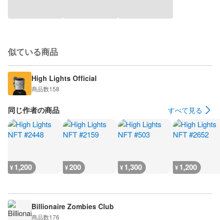
似ている商品
High Lights Official
商品数
158
同じ作者の商品
すべて見る
1,200
200
1,300
1,200
¥
¥
¥
¥
Billionaire Zombies Club
商品数
176