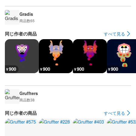
Gradis
商品数
65
同じ作者の商品
すべて見る
900
900
900
900
¥
¥
¥
¥
Gruffters
商品数
38
同じ作者の商品
すべて見る