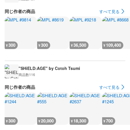
同じ作者の商品
すべて見る
300
300
36,500
109,400
¥
¥
¥
¥
"SHiELD:AGE" by Cotoh Tsumi
商品数
116
同じ作者の商品
すべて見る
300
20,000
18,300
700
¥
¥
¥
¥