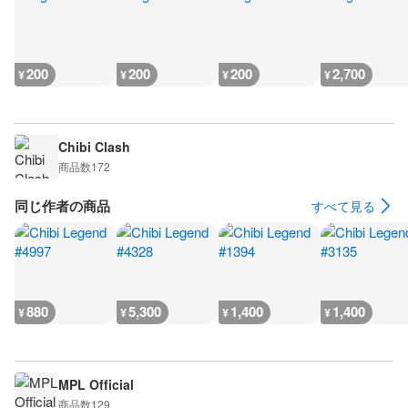
200
200
200
2,700
¥
¥
¥
¥
Chibi Clash
商品数
172
同じ作者の商品
すべて見る
880
5,300
1,400
1,400
¥
¥
¥
¥
MPL Official
商品数
129