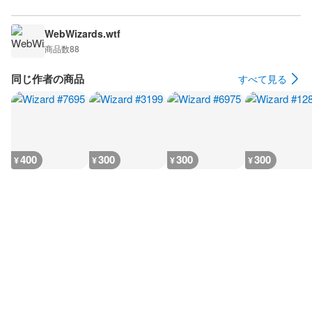
WebWizards.wtf
商品数
88
同じ作者の商品
すべて見る
400
300
300
300
¥
¥
¥
¥