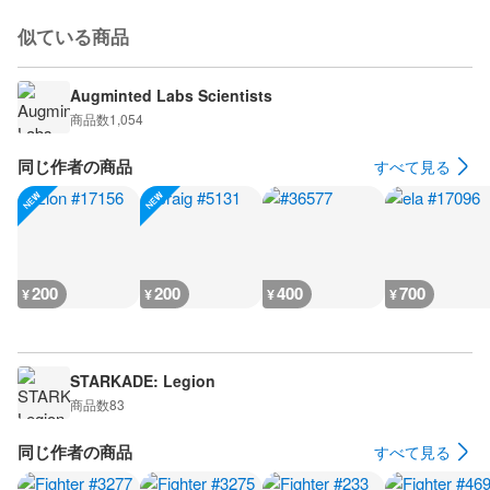
似ている商品
Augminted Labs Scientists
商品数
1,054
同じ作者の商品
すべて見る
200
200
400
700
¥
¥
¥
¥
STARKADE: Legion
商品数
83
同じ作者の商品
すべて見る