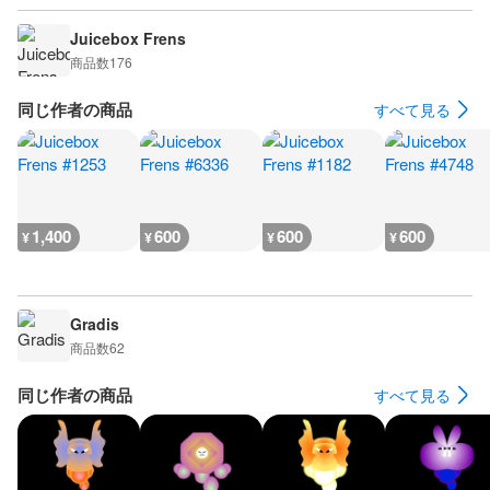
Juicebox Frens
商品数
176
同じ作者の商品
すべて見る
1,400
600
600
600
¥
¥
¥
¥
Gradis
商品数
62
同じ作者の商品
すべて見る