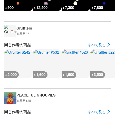
900
12,400
7,300
7,800
¥
¥
¥
¥
Gruffters
商品数
37
同じ作者の商品
すべて見る
2,000
1,600
1,500
3,500
¥
¥
¥
¥
PEACEFUL GROUPIES
商品数
135
同じ作者の商品
すべて見る