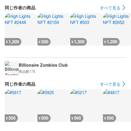
同じ作者の商品
すべて見る
1,200
200
1,300
1,200
¥
¥
¥
¥
Billionaire Zombies Club
商品数
175
同じ作者の商品
すべて見る
500
500
500
500
¥
¥
¥
¥