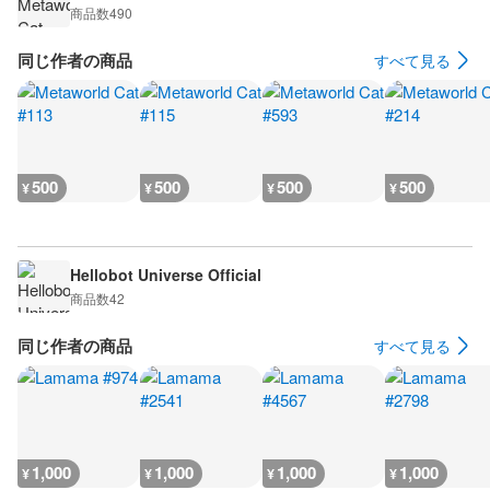
商品数
490
同じ作者の商品
すべて見る
500
500
500
500
¥
¥
¥
¥
Hellobot Universe Official
商品数
42
同じ作者の商品
すべて見る
1,000
1,000
1,000
1,000
¥
¥
¥
¥