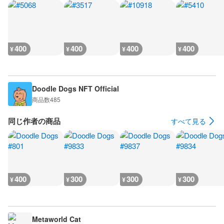
400
400
400
400
¥
¥
¥
¥
Doodle Dogs NFT Official
商品数
485
同じ作者の商品
すべて見る
400
300
300
300
¥
¥
¥
¥
Metaworld Cat