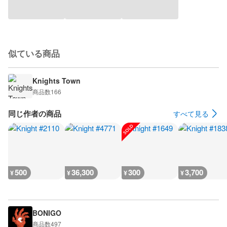
似ている商品
Knights Town
商品数
166
同じ作者の商品
すべて見る
500
36,300
300
3,700
¥
¥
¥
¥
BONIGO
商品数
497