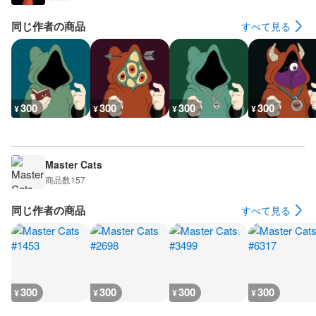
同じ作者の商品
すべて見る
300
300
300
300
¥
¥
¥
¥
Master Cats
商品数
157
同じ作者の商品
すべて見る
300
300
300
300
¥
¥
¥
¥