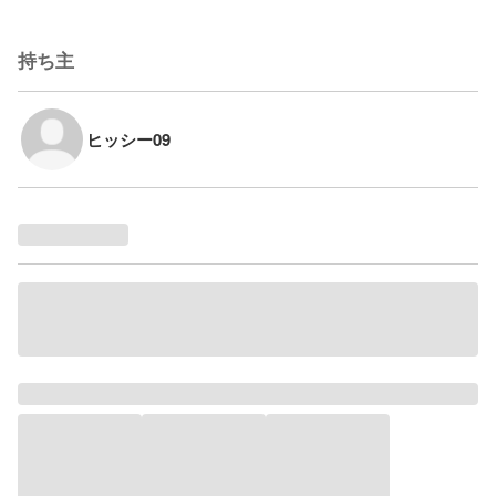
持ち主
ヒッシー09