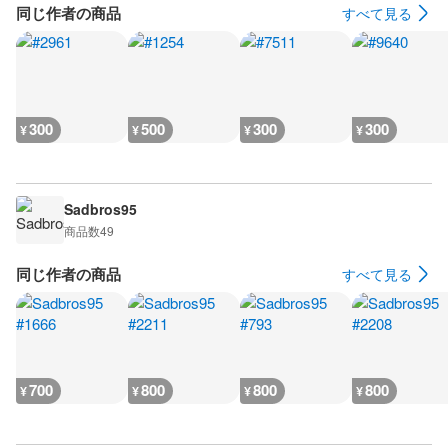
同じ作者の商品
すべて見る
300
500
300
300
¥
¥
¥
¥
Sadbros95
商品数
49
同じ作者の商品
すべて見る
700
800
800
800
¥
¥
¥
¥