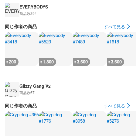
EVERYBODYS
商品数
294
同じ作者の商品
すべて見る
200
1,800
3,600
3,600
¥
¥
¥
¥
Glizzy Gang V2
商品数
67
同じ作者の商品
すべて見る