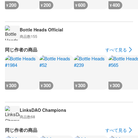
200
200
600
400
¥
¥
¥
¥
Bottle Heads Official
商品数
155
同じ作者の商品
すべて見る
300
300
300
300
¥
¥
¥
¥
LinksDAO Champions
商品数
68
同じ作者の商品
すべて見る