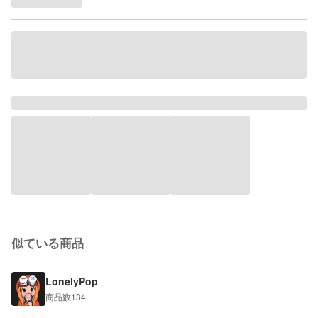
似ている商品
LonelyPop
商品数
134