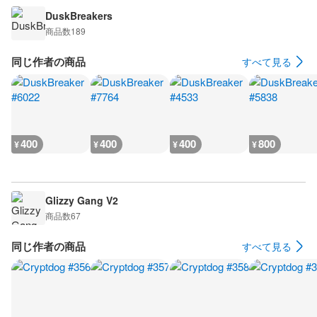
DuskBreakers
商品数
189
同じ作者の商品
すべて見る
400
400
400
800
¥
¥
¥
¥
Glizzy Gang V2
商品数
67
同じ作者の商品
すべて見る