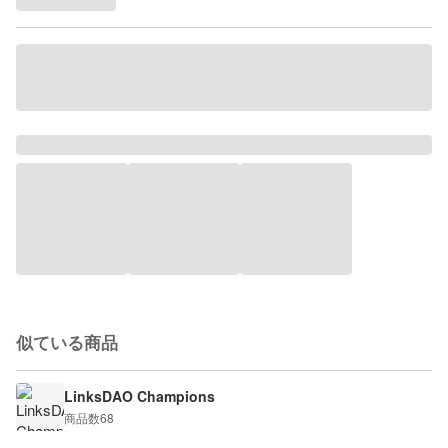
似ている商品
LinksDAO Champions
商品数
68