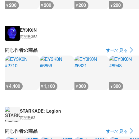
200
200
200
200
¥
¥
¥
¥
EY3K0N
商品数
358
同じ作者の商品
すべて見る
4,400
1,100
300
300
¥
¥
¥
¥
STARKADE: Legion
商品数
83
同じ作者の商品
すべて見る