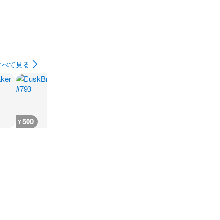
すべて見る
500
600
500
300
¥
¥
¥
¥