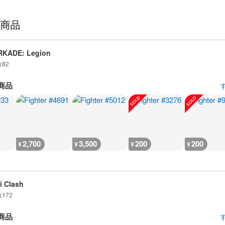
商品
RKADE: Legion
数
82
商品
2,700
3,500
200
200
¥
¥
¥
¥
i Clash
数
172
商品