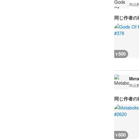
商品
同じ作者の
500
¥
Meta
商品
同じ作者の
600
¥