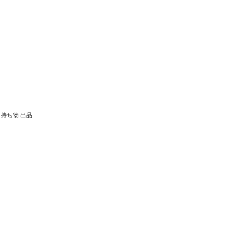
持ち物 出品