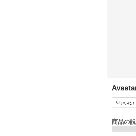
Avasta
いいね！
商品の説