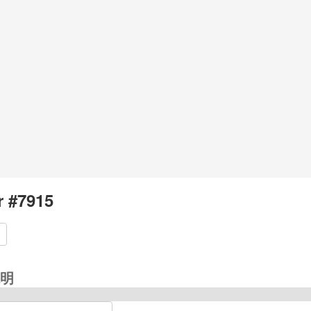
r #7915
明