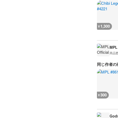
1,300
¥
MPL 
商品
同じ作者の
300
¥
Gods