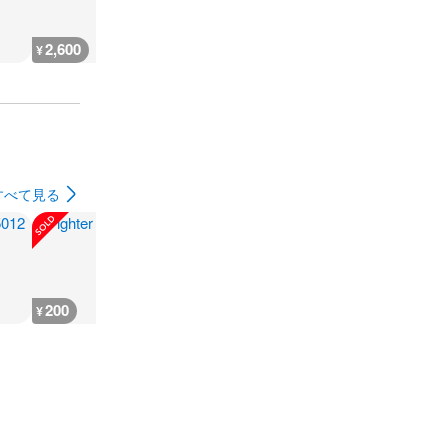
2,600
666
930
500
¥
¥
¥
¥
すべて見る
200
200
300
180
¥
¥
¥
¥