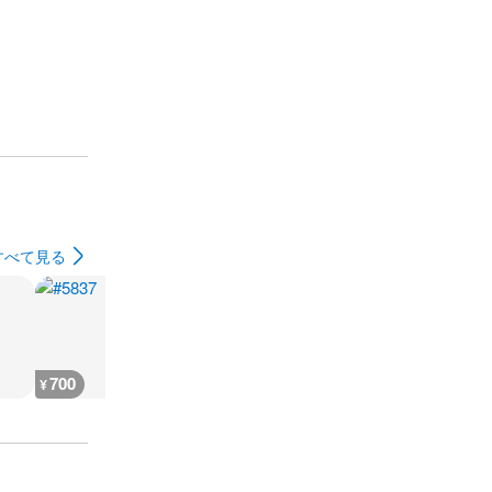
すべて見る
700
700
900
1,100
¥
¥
¥
¥