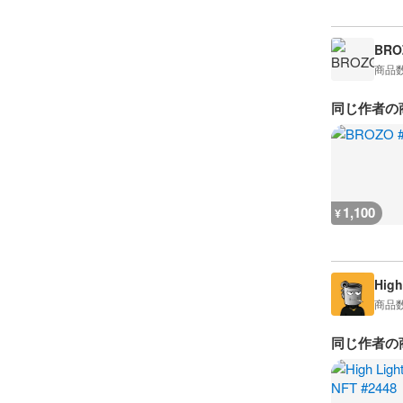
BRO
商品
同じ作者の
1,100
¥
High
商品
同じ作者の