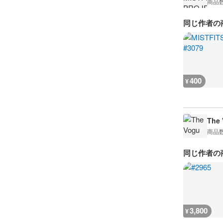
商品
同じ作者の
400
¥
The 
商品
同じ作者の
3,800
¥