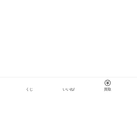
くじ
いいね!
買取
Tについて