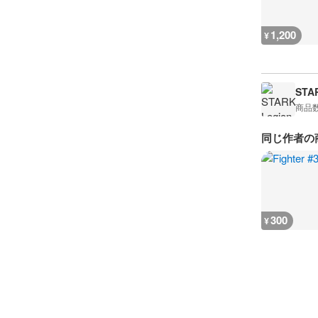
1,200
¥
STA
商品
同じ作者の
300
¥