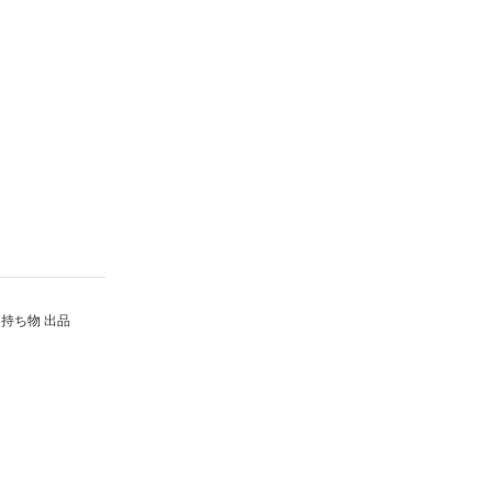
持ち物 出品