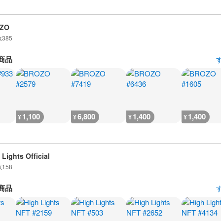
ZO
数
385
商品
1,100
6,800
1,400
1,400
¥
¥
¥
¥
 Lights Official
数
158
商品