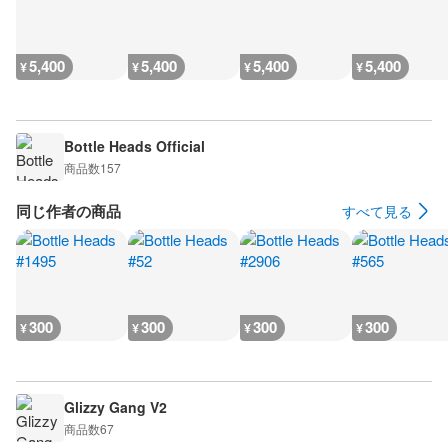
5,400
5,400
5,400
5,400
¥
¥
¥
¥
Bottle Heads Official
商品数
157
同じ作者の商品
すべて見る
300
300
300
300
¥
¥
¥
¥
Glizzy Gang V2
商品数
67