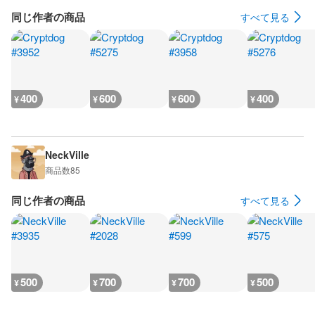
同じ作者の商品
すべて見る
400
600
600
400
¥
¥
¥
¥
NeckVille
商品数
85
同じ作者の商品
すべて見る
500
700
700
500
¥
¥
¥
¥