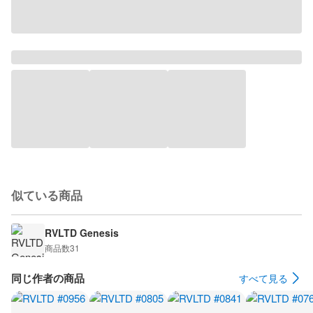
似ている商品
RVLTD Genesis
商品数
31
同じ作者の商品
すべて見る