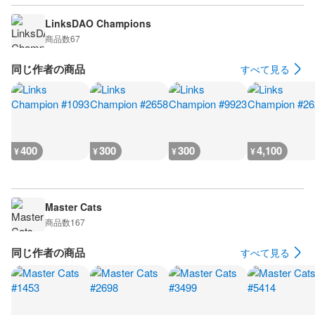
LinksDAO Champions
商品数
67
同じ作者の商品
すべて見る
400
300
300
4,100
¥
¥
¥
¥
Master Cats
商品数
167
同じ作者の商品
すべて見る