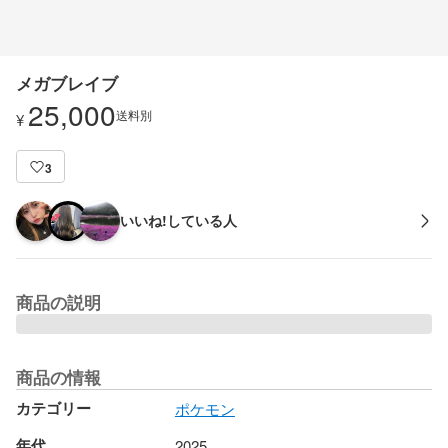
メガブレイブ
25,000
送料別
¥
3
いいね!している人
商品の説明
商品の情報
カテゴリー
ポケモン
年代
2025