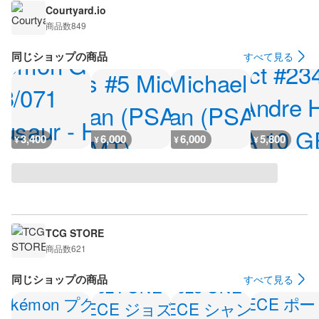
Courtyard.io
商品数
849
同じショップの商品
すべて見る
3,400
6,000
6,000
5,800
¥
¥
¥
¥
TCG STORE
商品数
621
同じショップの商品
すべて見る