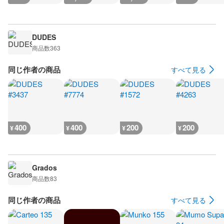
DUDES
商品数
363
同じ作者の商品
すべて見る
400
400
200
200
¥
¥
¥
¥
Grados
商品数
83
同じ作者の商品
すべて見る