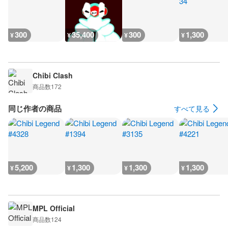
300
35,400
300
1,300
¥
¥
¥
¥
Chibi Clash
商品数
172
同じ作者の商品
すべて見る
5,200
1,300
1,300
1,300
¥
¥
¥
¥
MPL Official
商品数
124