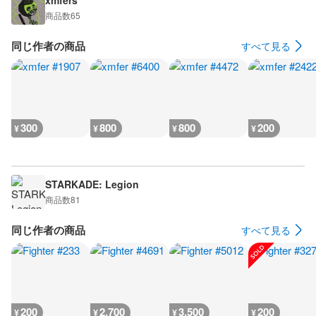
xmfers
商品数
65
同じ作者の商品
すべて見る
300
800
800
200
¥
¥
¥
¥
STARKADE: Legion
商品数
81
同じ作者の商品
すべて見る
200
2,700
3,500
200
¥
¥
¥
¥