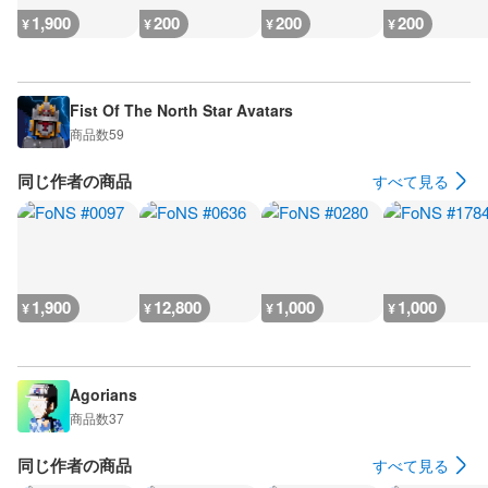
1,900
200
200
200
¥
¥
¥
¥
Fist Of The North Star Avatars
商品数
59
同じ作者の商品
すべて見る
1,900
12,800
1,000
1,000
¥
¥
¥
¥
Agorians
商品数
37
同じ作者の商品
すべて見る