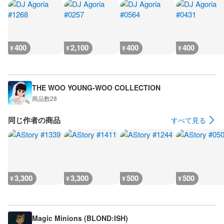
400
2,100
400
400
¥
¥
¥
¥
THE WOO YOUNG-WOO COLLECTION
商品数
28
同じ作者の商品
すべて見る
3,300
3,300
500
500
¥
¥
¥
¥
Magic Minions (BLOND:ISH)