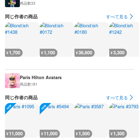
商品数
33
同じ作者の商品
すべて見る
1,700
1,100
36,600
3,300
¥
¥
¥
¥
Paris Hilton Avatars
商品数
181
同じ作者の商品
すべて見る
11,000
11,000
1,500
1,300
¥
¥
¥
¥