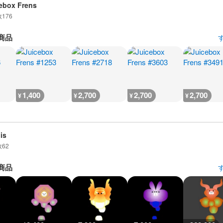
ebox Frens
数
176
商品
1,400
2,700
2,700
2,700
¥
¥
¥
¥
is
数
62
商品