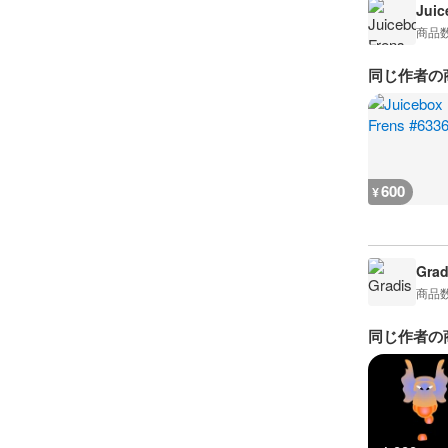
Juic
商品
同じ作者の
600
¥
Grad
商品
同じ作者の