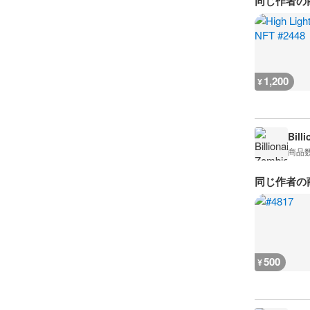
同じ作者の
1,200
¥
Bill
商品
同じ作者の
500
¥