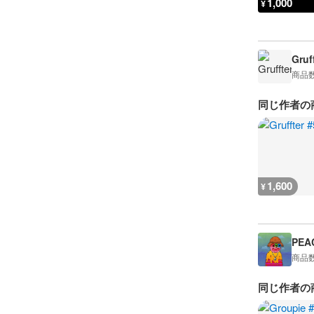
1,000
¥
Gruf
商品
同じ作者の
1,600
¥
PEA
商品
同じ作者の