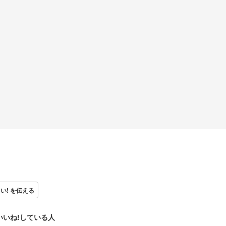
い! を伝える
いいね!している人