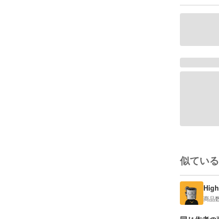
似ている
High
商品