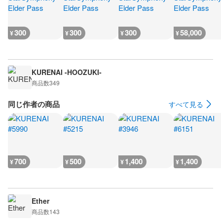
300
300
300
58,000
¥
¥
¥
¥
KURENAI -HOOZUKI-
商品数
349
同じ作者の商品
すべて見る
700
500
1,400
1,400
¥
¥
¥
¥
Ether
商品数
143