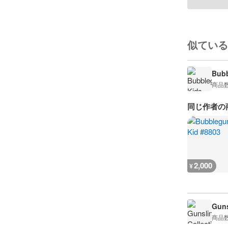
似ている
Bub
商品
同じ作者の
2,000
¥
Guns
商品