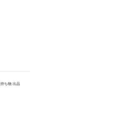
持ち物 出品