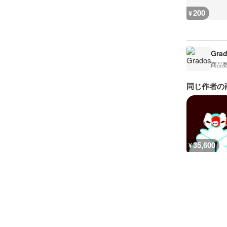
200
¥
Gra
商品
同じ作者の
35,600
¥