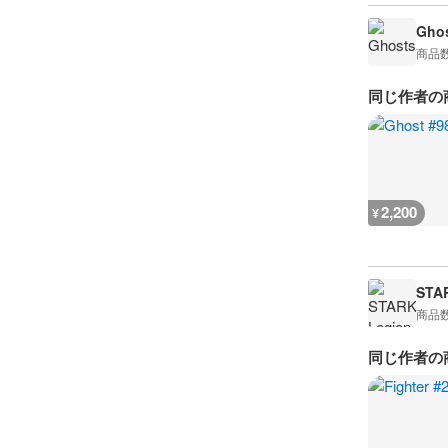
Ghos
商品
同じ作者の
2,200
¥
STA
商品
同じ作者の