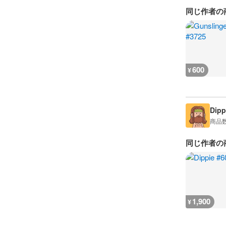
同じ作者の
600
¥
Dipp
商品
同じ作者の
1,900
¥