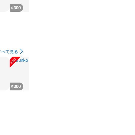
300
180
1,000
1,200
¥
¥
¥
¥
すべて見る
300
35,600
400
17,600
¥
¥
¥
¥