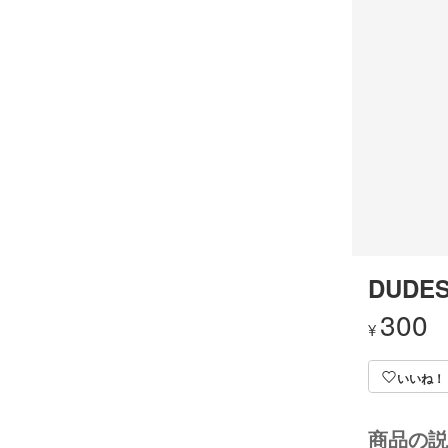
DUDES
300
¥
いいね！
商品の説