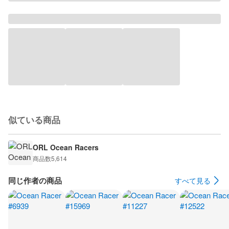
似ている商品
ORL Ocean Racers
商品数
5,614
同じ作者の商品
すべて見る