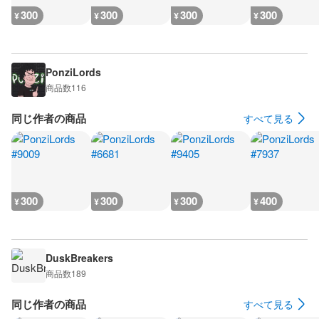
300
300
300
300
¥
¥
¥
¥
PonziLords
商品数
116
同じ作者の商品
すべて見る
300
300
300
400
¥
¥
¥
¥
DuskBreakers
商品数
189
同じ作者の商品
すべて見る