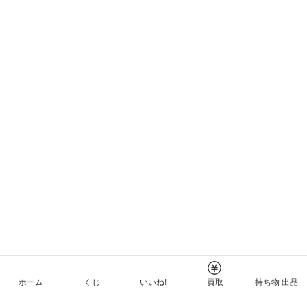
ホーム
くじ
いいね!
買取
持ち物 出品