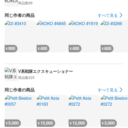
商品数
99
同じ作者の商品
すべて見る
900
400
400
600
¥
¥
¥
¥
V系戦隊エクスキューショナー
商品数
225
同じ作者の商品
すべて見る
5,000
15,000
12,000
3,000
¥
¥
¥
¥