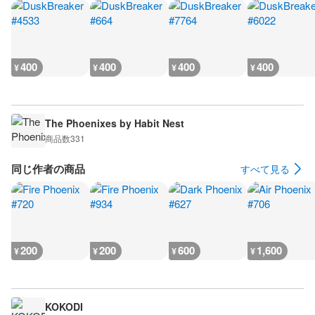
400
400
400
400
¥
¥
¥
¥
The Phoenixes by Habit Nest
商品数
331
同じ作者の商品
すべて見る
200
200
600
1,600
¥
¥
¥
¥
KOKODI