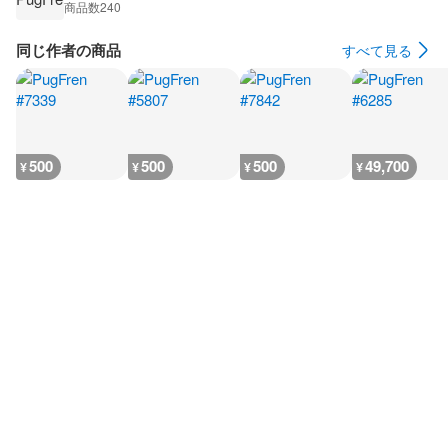
商品数
240
同じ作者の商品
すべて見る
500
500
500
49,700
¥
¥
¥
¥