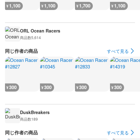
1,100
1,100
1,700
1,100
¥
¥
¥
¥
ORL Ocean Racers
商品数
5,614
同じ作者の商品
すべて見る
300
300
300
300
¥
¥
¥
¥
DuskBreakers
商品数
189
同じ作者の商品
すべて見る