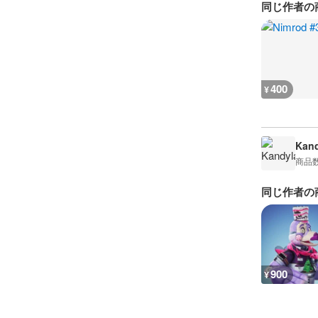
同じ作者の
400
¥
Kan
商品
同じ作者の
900
¥