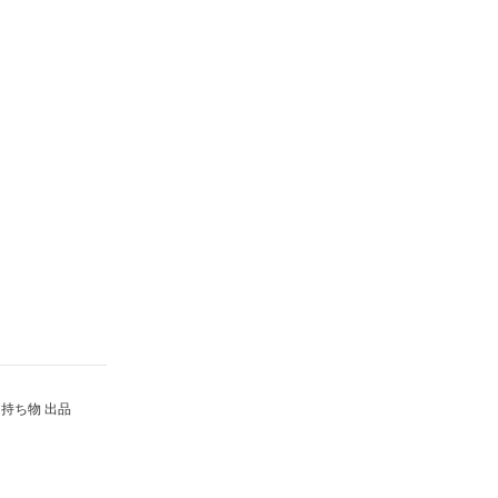
持ち物 出品