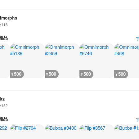
imorphs
数
116
商品
500
500
500
500
¥
¥
¥
¥
itz
数
152
商品