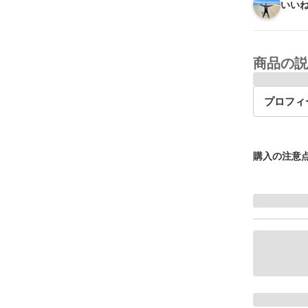
いいね
商品の説
プロフィ
購入の注意