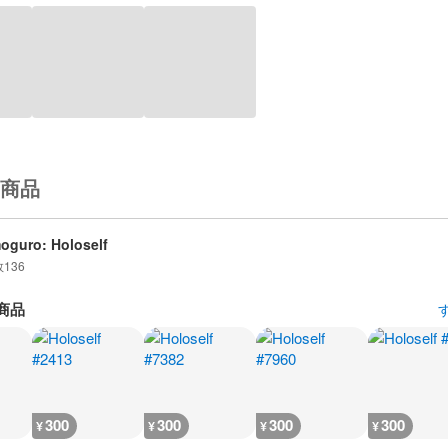
商品
guro: Holoself
数
136
商品
300
300
300
300
¥
¥
¥
¥