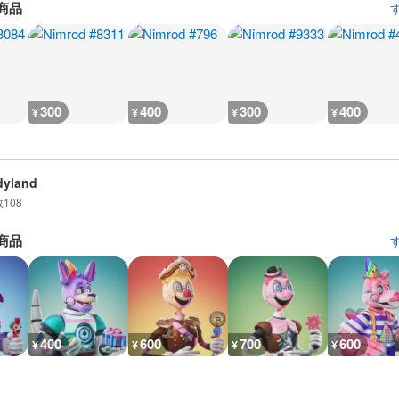
商品
300
400
300
400
¥
¥
¥
¥
dyland
数
108
商品
400
600
700
600
¥
¥
¥
¥