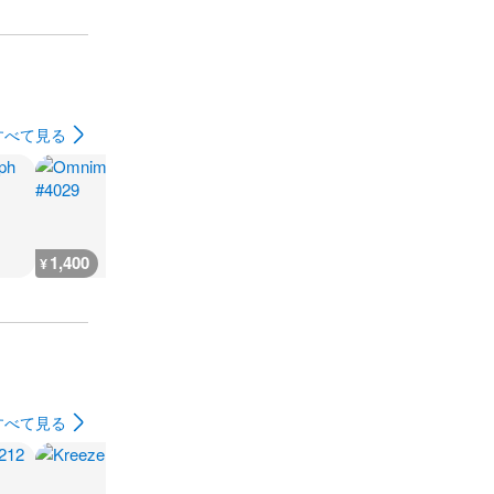
すべて見る
1,400
18,200
699
600
¥
¥
¥
¥
すべて見る