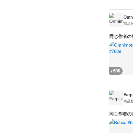
Omn
商品
同じ作者の
500
¥
Earp
商品
同じ作者の