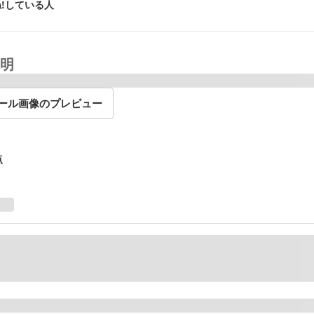
!している人
明
ール画像のプレビュー
点