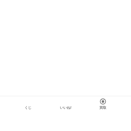
くじ
いいね!
買取