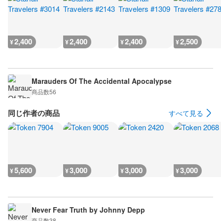
2,400
2,400
2,400
2,500
¥
¥
¥
¥
Marauders Of The Accidental Apocalypse
商品数
56
同じ作者の商品
すべて見る
5,600
3,000
3,000
3,000
¥
¥
¥
¥
Never Fear Truth by Johnny Depp
商品数
38