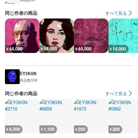
同じ作者の商品
すべて見る
44,000
14,000
44,000
14,000
¥
¥
¥
¥
EY3K0N
商品数
358
同じ作者の商品
すべて見る
4,500
1,100
200
200
¥
¥
¥
¥