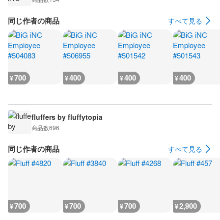
同じ作者の商品
すべて見る
700
400
400
400
¥
¥
¥
¥
fluffers by fluffytopia
商品数
696
同じ作者の商品
すべて見る
700
700
700
2,900
¥
¥
¥
¥