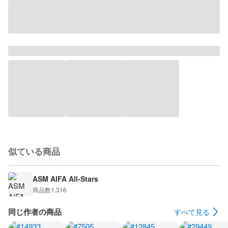
似ている商品
ASM AIFA All-Stars
商品数
1,316
同じ作者の商品
すべて見る