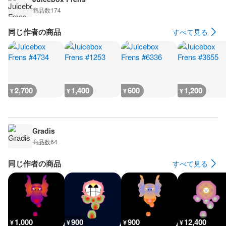
商品数
174
同じ作者の商品
すべて見る
2,700
1,400
600
1,200
¥
¥
¥
¥
Gradis
商品数
64
同じ作者の商品
すべて見る
1,000
900
900
12,400
¥
¥
¥
¥