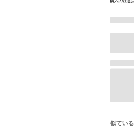
購入の注意
似ている