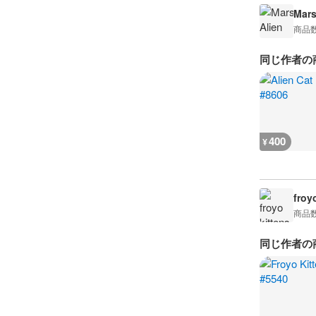
Mars
商品
同じ作者の
400
¥
froy
商品
同じ作者の