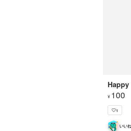
Happy 
100
¥
1
いいね