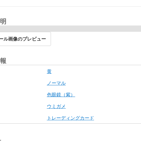
明
ール画像のプレビュー
報
黄
ノーマル
色眼鏡（紫）
ウミガメ
トレーディングカード