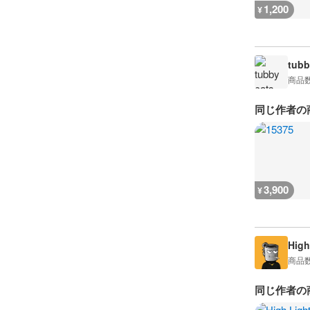
1,200
¥
tubb
商品
同じ作者の
3,900
¥
High
商品
同じ作者の