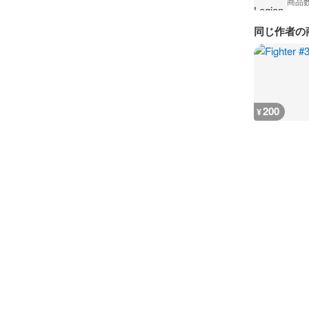
商品
同じ作者の
200
¥