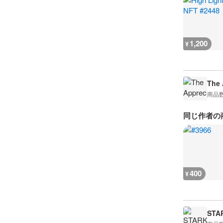
1,200
¥
The 
商品
同じ作者の
400
¥
STA