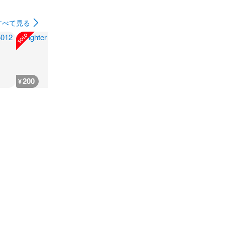
すべて見る
200
200
300
180
¥
¥
¥
¥