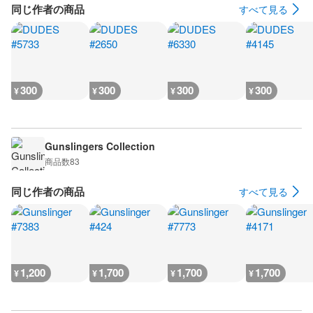
同じ作者の商品
すべて見る
300
300
300
300
¥
¥
¥
¥
Gunslingers Collection
商品数
83
同じ作者の商品
すべて見る
1,200
1,700
1,700
1,700
¥
¥
¥
¥