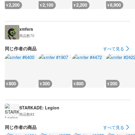
2,200
2,100
2,200
6,900
¥
¥
¥
¥
xmfers
商品数
70
同じ作者の商品
すべて見る
800
300
800
200
¥
¥
¥
¥
STARKADE: Legion
商品数
83
同じ作者の商品
すべて見る