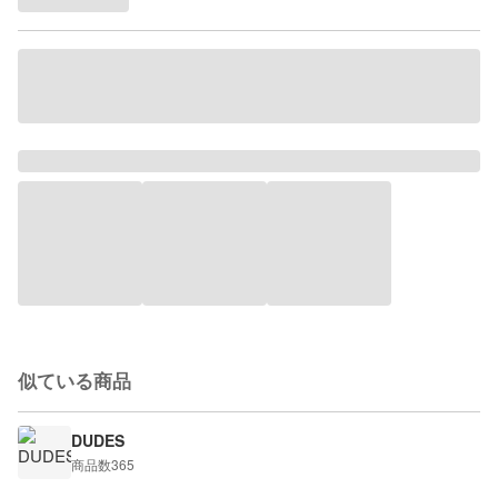
似ている商品
DUDES
商品数
365