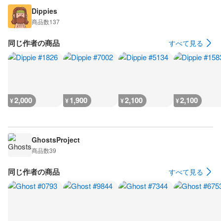
Dippies
商品数
137
同じ作者の商品
すべて見る
2,000
1,900
2,100
2,100
¥
¥
¥
¥
GhostsProject
商品数
39
同じ作者の商品
すべて見る