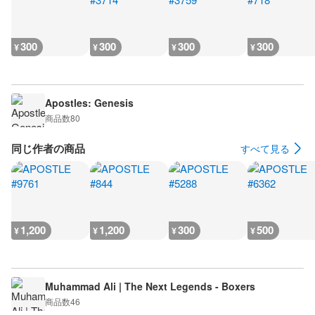
300
300
300
300
¥
¥
¥
¥
Apostles: Genesis
商品数
80
同じ作者の商品
すべて見る
1,200
1,200
300
500
¥
¥
¥
¥
Muhammad Ali | The Next Legends - Boxers
商品数
46