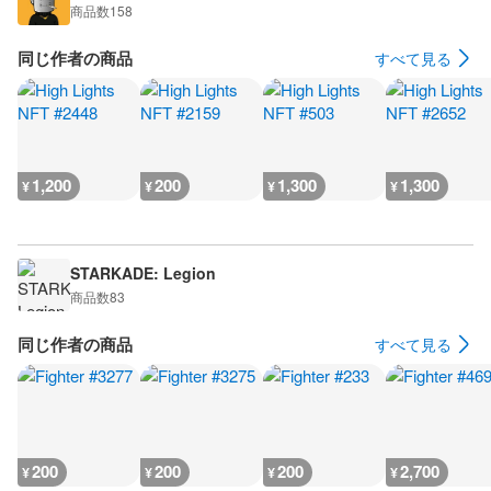
商品数
158
同じ作者の商品
すべて見る
1,200
200
1,300
1,300
¥
¥
¥
¥
STARKADE: Legion
商品数
83
同じ作者の商品
すべて見る
200
200
200
2,700
¥
¥
¥
¥