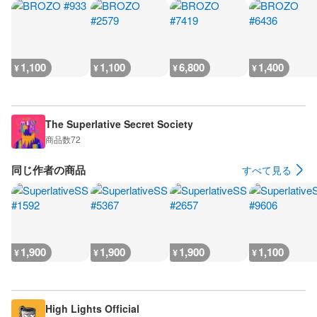
1,100
1,100
6,800
1,400
¥
¥
¥
¥
The Superlative Secret Society
商品数
72
同じ作者の商品
すべて見る
1,900
1,900
1,900
1,100
¥
¥
¥
¥
High Lights Official