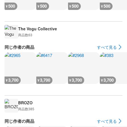
500
500
500
500
¥
¥
¥
¥
The Vogu Collective
商品数
63
同じ作者の商品
すべて見る
3,700
3,700
3,700
3,700
¥
¥
¥
¥
BROZO
商品数
385
同じ作者の商品
すべて見る