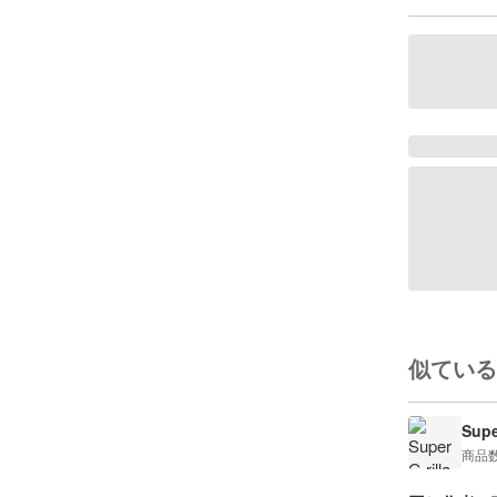
似ている
Super
商品