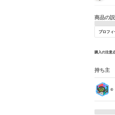
商品の説
プロフィ
購入の注意
持ち主
©