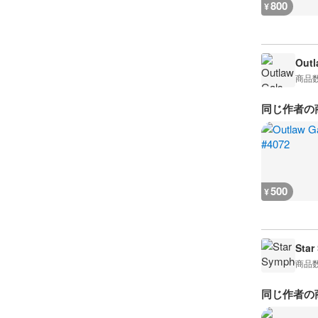
800
¥
Outl
商品
同じ作者の
500
¥
Star
商品
同じ作者の