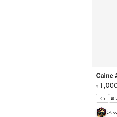
Caine 
1,00
¥
ほ
1
いいね