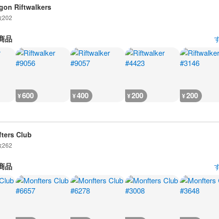
gon Riftwalkers
数
202
商品
600
400
200
200
¥
¥
¥
¥
ters Club
数
262
商品