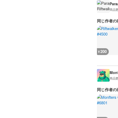
Para
商品
同じ作者の
200
¥
Monf
商品
同じ作者の