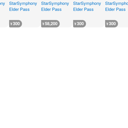
300
58,200
300
300
¥
¥
¥
¥