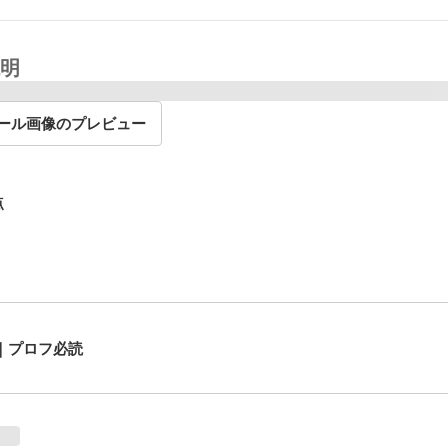
明
ール画像のプレビュー
点
️｜プロフ必読