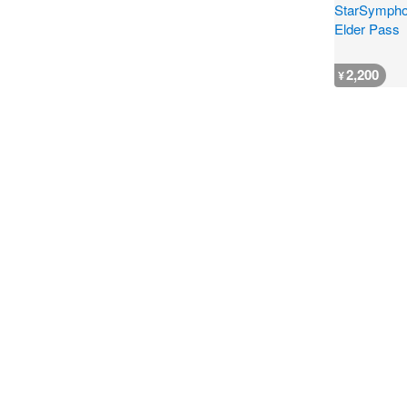
2,200
¥