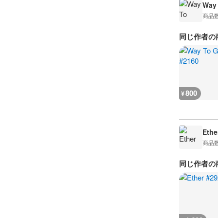
Way
商品
同じ作者の
800
¥
Ethe
商品
同じ作者の