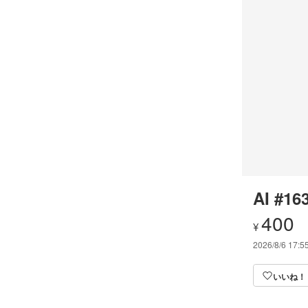
AI #16
400
¥
2026/8/6 17:5
いいね！