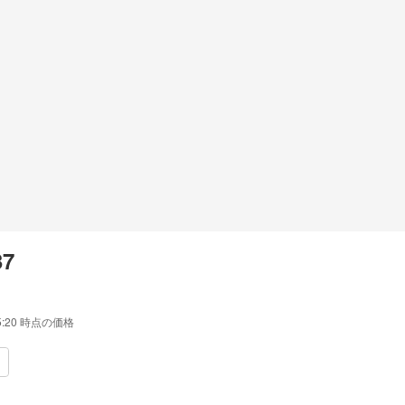
37
5:20
時点の価格