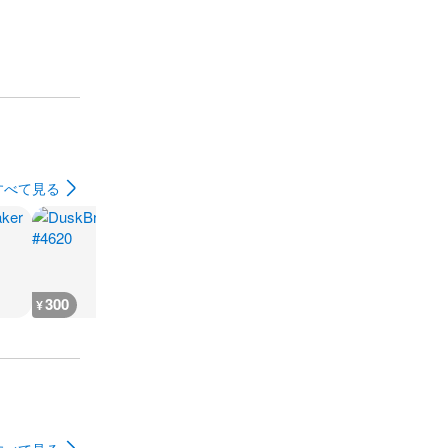
すべて見る
300
300
600
400
¥
¥
¥
¥