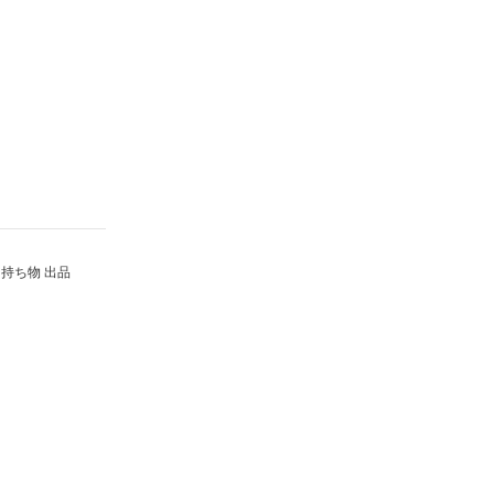
持ち物 出品