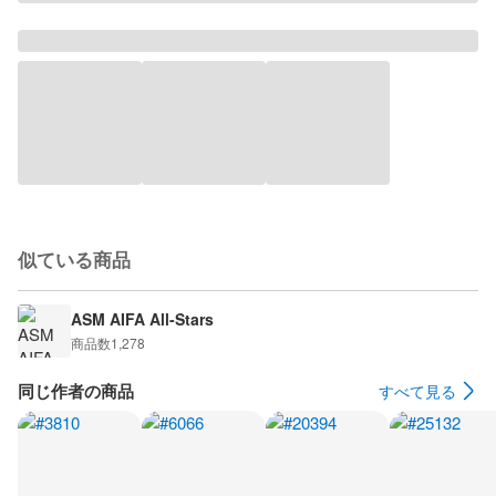
似ている商品
ASM AIFA All-Stars
商品数
1,278
同じ作者の商品
すべて見る