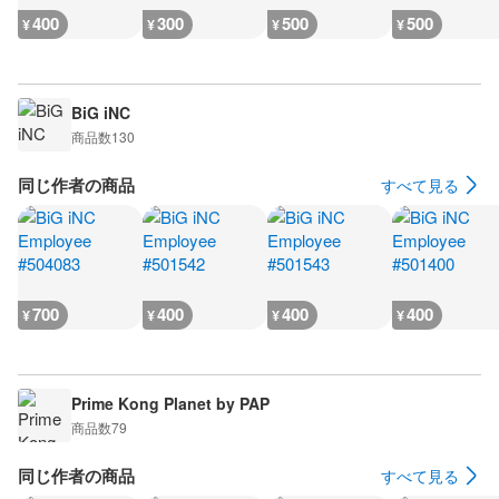
400
300
500
500
¥
¥
¥
¥
BiG iNC
商品数
130
同じ作者の商品
すべて見る
700
400
400
400
¥
¥
¥
¥
Prime Kong Planet by PAP
商品数
79
同じ作者の商品
すべて見る