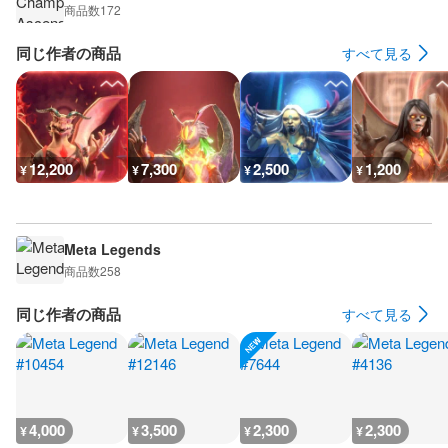
商品数
172
同じ作者の商品
すべて見る
12,200
7,300
2,500
1,200
¥
¥
¥
¥
Meta Legends
商品数
258
同じ作者の商品
すべて見る
4,000
3,500
2,300
2,300
¥
¥
¥
¥