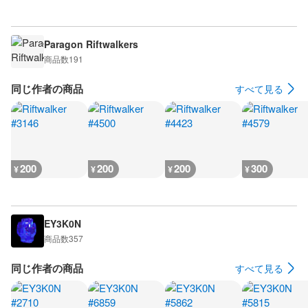
Paragon Riftwalkers
商品数
191
同じ作者の商品
すべて見る
200
200
200
300
¥
¥
¥
¥
EY3K0N
商品数
357
同じ作者の商品
すべて見る