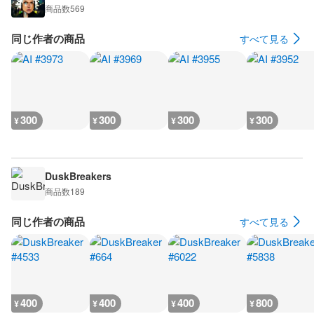
商品数
569
同じ作者の商品
すべて見る
300
300
300
300
¥
¥
¥
¥
DuskBreakers
商品数
189
同じ作者の商品
すべて見る
400
400
400
800
¥
¥
¥
¥