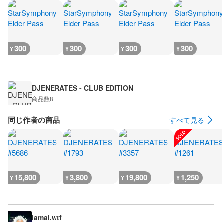
300
300
300
300
¥
¥
¥
¥
DJENERATES - CLUB EDITION
商品数
8
同じ作者の商品
すべて見る
15,800
3,800
19,800
1,250
¥
¥
¥
¥
iamai.wtf