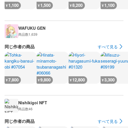
1,100
1,500
8,200
1,100
¥
¥
¥
¥
WAFUKU GEN
商品数
1,639
同じ作者の商品
すべて見る
7,800
9,800
12,800
3,300
¥
¥
¥
¥
Nishikigoi NFT
商品数
46
同じ作者の商品
すべて見る