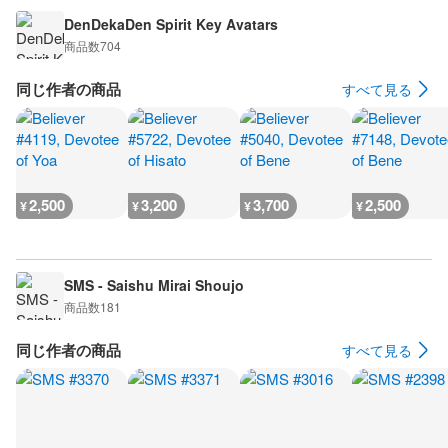
DenDekaDen Spirit Key Avatars
商品数
704
同じ作者の商品
すべて見る
2,500
3,200
3,700
2,500
¥
¥
¥
¥
SMS - Saishu Mirai Shoujo
商品数
181
同じ作者の商品
すべて見る