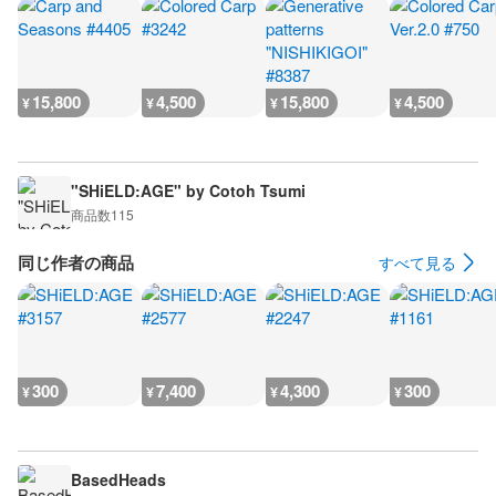
15,800
4,500
15,800
4,500
¥
¥
¥
¥
"SHiELD:AGE" by Cotoh Tsumi
商品数
115
同じ作者の商品
すべて見る
300
7,400
4,300
300
¥
¥
¥
¥
BasedHeads