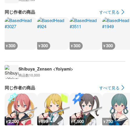
同じ作者の商品
すべて見る
300
300
300
300
¥
¥
¥
¥
Shibuya_Zensen <Yoiyami>
商品数
10,000
同じ作者の商品
すべて見る
2,200
999
1,500
750
¥
¥
¥
¥