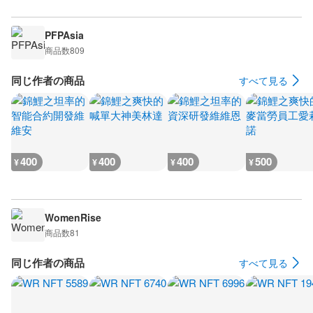
PFPAsia
商品数
809
同じ作者の商品
すべて見る
400
400
400
500
¥
¥
¥
¥
WomenRise
商品数
81
同じ作者の商品
すべて見る