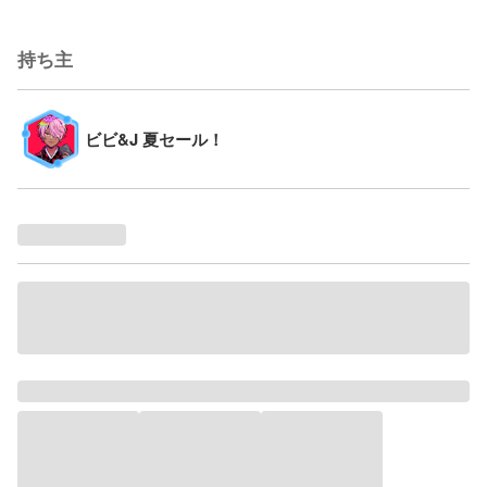
持ち主
ビビ&J 夏セール！