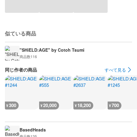
似ている商品
"SHiELD:AGE" by Cotoh Tsumi
商品数
116
同じ作者の商品
すべて見る
300
20,000
18,200
700
¥
¥
¥
¥
BasedHeads
商品数
135