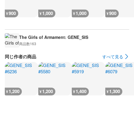
900
1,000
1,000
900
¥
¥
¥
¥
The Girls of Armament: GENE_SIS
商品数
163
同じ作者の商品
すべて見る
1,200
1,200
1,400
1,300
¥
¥
¥
¥