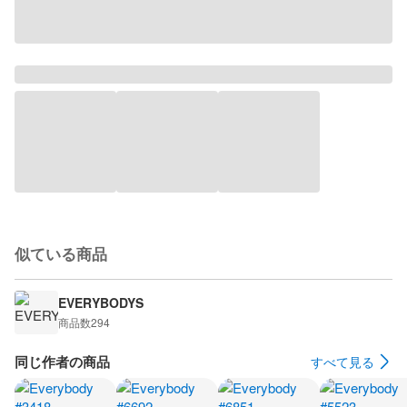
似ている商品
EVERYBODYS
商品数
294
同じ作者の商品
すべて見る