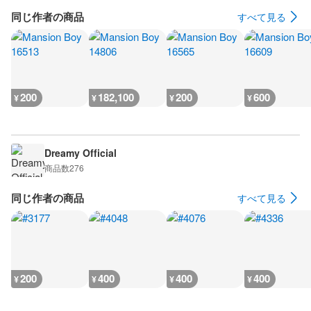
同じ作者の商品
すべて見る
200
182,100
200
600
¥
¥
¥
¥
Dreamy Official
商品数
276
同じ作者の商品
すべて見る
200
400
400
400
¥
¥
¥
¥