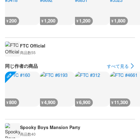
200
1,200
1,200
1,800
¥
¥
¥
¥
FTC Official
商品数
55
同じ作者の商品
すべて見る
800
4,900
6,900
11,300
¥
¥
¥
¥
Spooky Boys Mansion Party
商品数
40