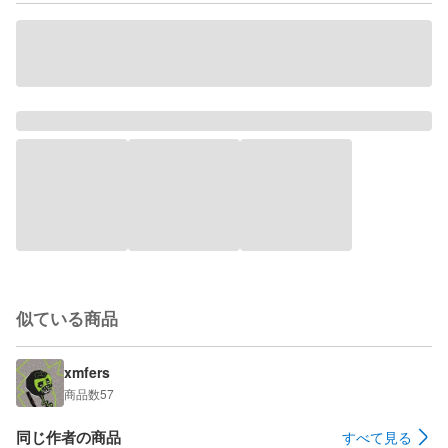
似ている商品
xmfers
商品数
57
同じ作者の商品
すべて見る