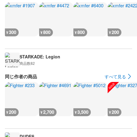
300
800
800
200
¥
¥
¥
¥
STARKADE: Legion
商品数
82
同じ作者の商品
すべて見る
200
2,700
3,500
200
¥
¥
¥
¥
DUDES