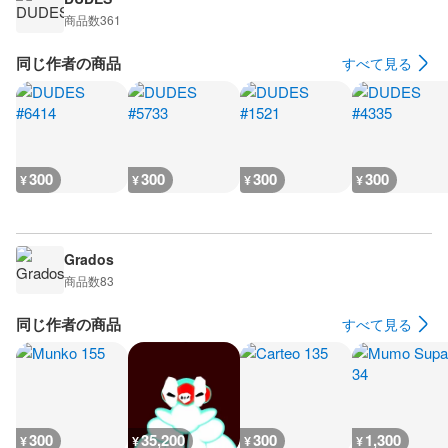
商品数
361
同じ作者の商品
すべて見る
300
300
300
300
¥
¥
¥
¥
Grados
商品数
83
同じ作者の商品
すべて見る
300
35,200
300
1,300
¥
¥
¥
¥