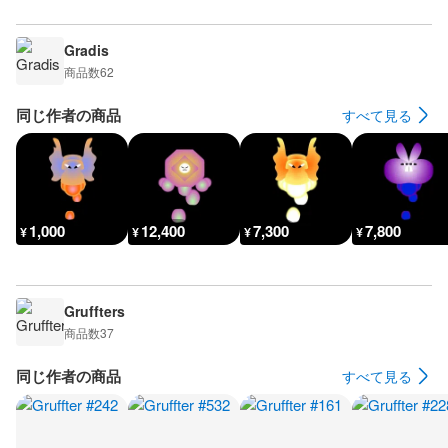
Gradis
商品数
62
同じ作者の商品
すべて見る
1,000
12,400
7,300
7,800
¥
¥
¥
¥
Gruffters
商品数
37
同じ作者の商品
すべて見る