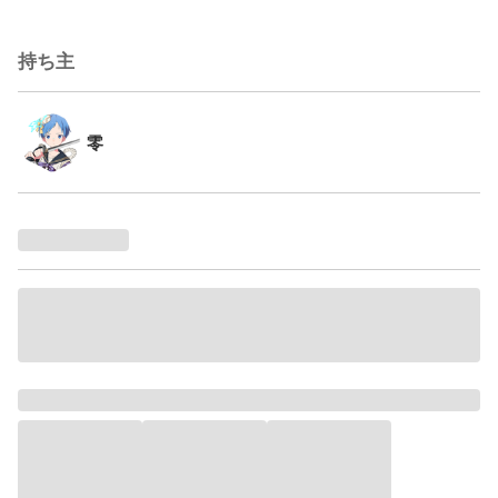
持ち主
零