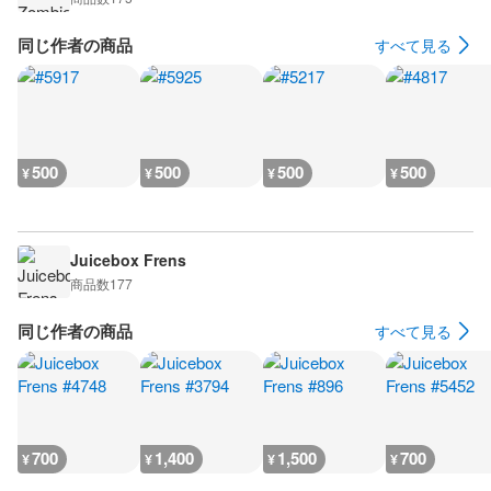
同じ作者の商品
すべて見る
500
500
500
500
¥
¥
¥
¥
Juicebox Frens
商品数
177
同じ作者の商品
すべて見る
700
1,400
1,500
700
¥
¥
¥
¥