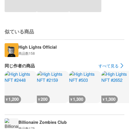
似ている商品
High Lights Official
商品数
158
同じ作者の商品
すべて見る
1,200
200
1,300
1,300
¥
¥
¥
¥
Billionaire Zombies Club
商品数
175