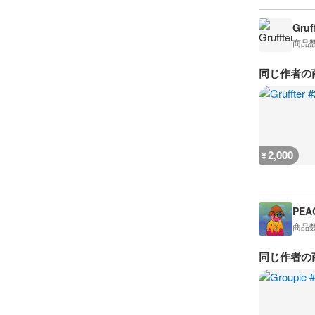
Gruf
商品
同じ作者の
2,000
¥
PEA
商品
同じ作者の