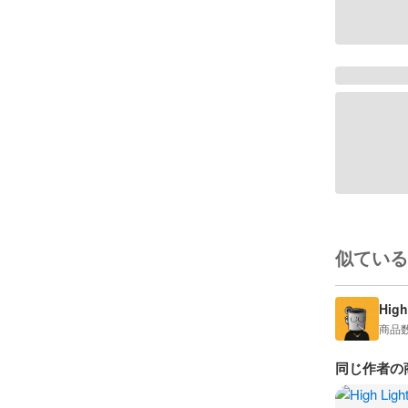
似ている
High
商品
同じ作者の