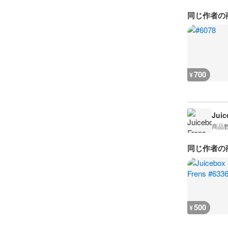
同じ作者の
700
¥
Juic
商品
同じ作者の
500
¥