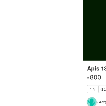
Apis 1
800
¥
ほし
1
いいね