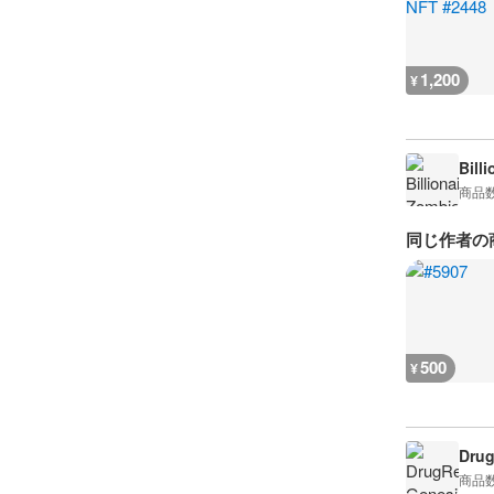
1,200
¥
Bill
商品
同じ作者の
500
¥
Drug
商品