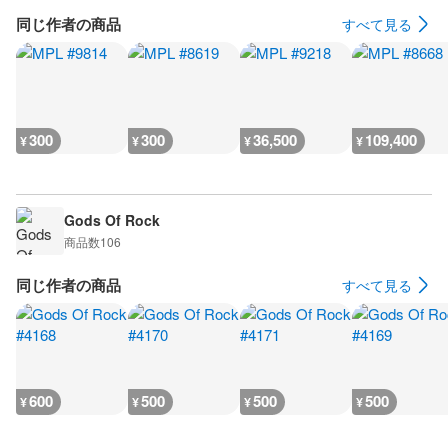
同じ作者の商品
すべて見る
300
300
36,500
109,400
¥
¥
¥
¥
Gods Of Rock
商品数
106
同じ作者の商品
すべて見る
600
500
500
500
¥
¥
¥
¥