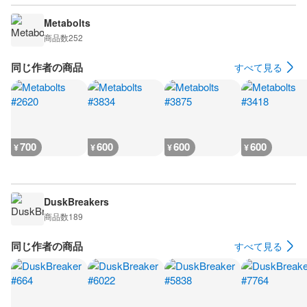
Metabolts
商品数
252
同じ作者の商品
すべて見る
700
600
600
600
¥
¥
¥
¥
DuskBreakers
商品数
189
同じ作者の商品
すべて見る