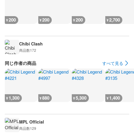
200
200
200
2,700
¥
¥
¥
¥
Chibi Clash
商品数
172
同じ作者の商品
すべて見る
1,300
880
5,300
1,400
¥
¥
¥
¥
MPL Official
商品数
129