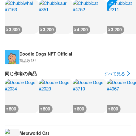
3,300
3,200
4,200
3,200
¥
¥
¥
¥
Doodle Dogs NFT Official
商品数
484
同じ作者の商品
すべて見る
800
800
600
600
¥
¥
¥
¥
Metaworld Cat