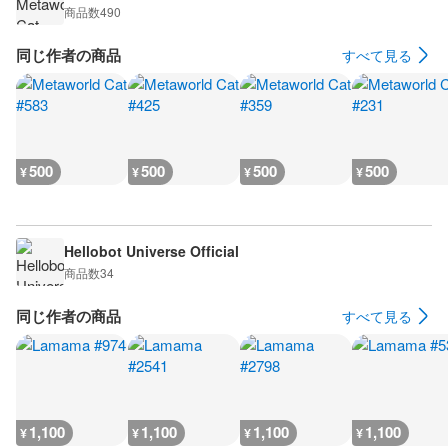
商品数
490
同じ作者の商品
すべて見る
500
500
500
500
¥
¥
¥
¥
Hellobot Universe Official
商品数
34
同じ作者の商品
すべて見る
1,100
1,100
1,100
1,100
¥
¥
¥
¥