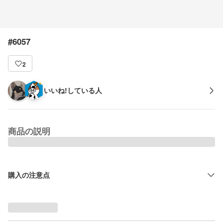
#6057
2
いいね!している人
商品の説明
購入の注意点