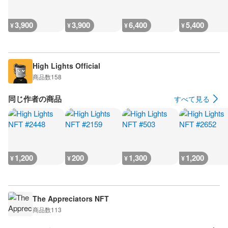
3,900
3,900
6,400
5,400
¥
¥
¥
¥
High Lights Official
商品数
158
同じ作者の商品
すべて見る
1,200
200
1,300
1,200
¥
¥
¥
¥
The Appreciators NFT
商品数
113