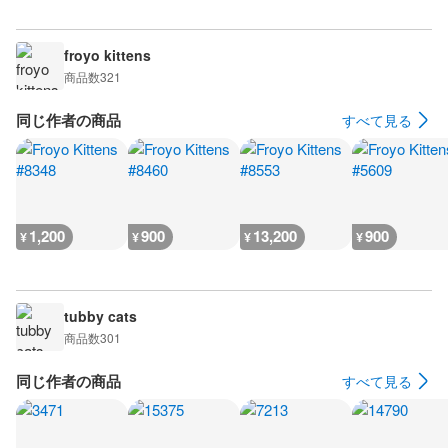
froyo kittens
商品数
321
同じ作者の商品
すべて見る
1,200
900
13,200
900
¥
¥
¥
¥
tubby cats
商品数
301
同じ作者の商品
すべて見る