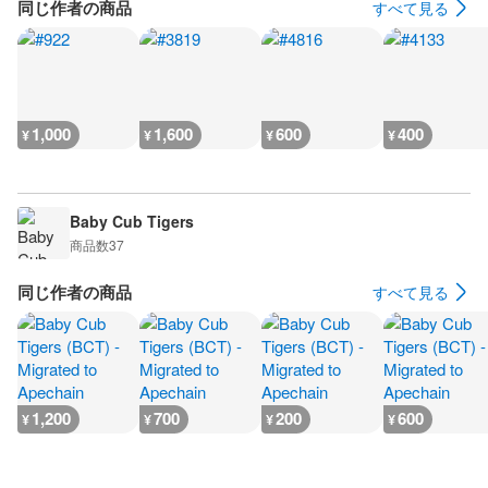
同じ作者の商品
すべて見る
1,000
1,600
600
400
¥
¥
¥
¥
Baby Cub Tigers
商品数
37
同じ作者の商品
すべて見る
1,200
700
200
600
¥
¥
¥
¥