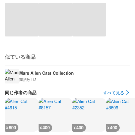
似ている商品
Mars Alien Cats Collection
商品数
113
同じ作者の商品
すべて見る
800
400
400
400
¥
¥
¥
¥