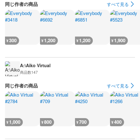
同じ作者の商品
すべて見る
300
1,200
1,200
1,900
¥
¥
¥
¥
A:\Aiko Virtual
商品数
147
同じ作者の商品
すべて見る
1,000
800
700
400
¥
¥
¥
¥