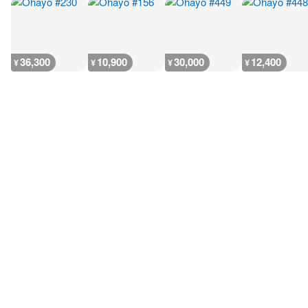
36,300
10,900
30,000
12,400
¥
¥
¥
¥