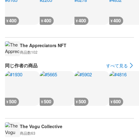
400
400
400
400
¥
¥
¥
¥
The Appreciators NFT
商品数
102
同じ作者の商品
すべて見る
500
500
500
600
¥
¥
¥
¥
The Vogu Collective
商品数
63