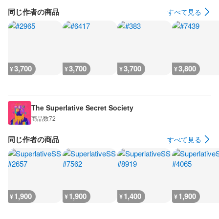
同じ作者の商品
すべて見る
3,700
3,700
3,700
3,800
¥
¥
¥
¥
The Superlative Secret Society
商品数
72
同じ作者の商品
すべて見る
1,900
1,900
1,400
1,900
¥
¥
¥
¥