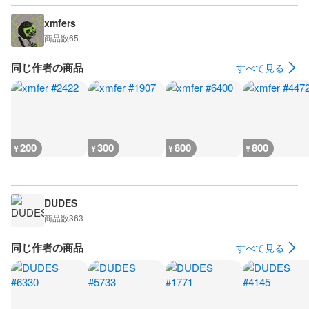
xmfers
商品数
65
同じ作者の商品
すべて見る
200
300
800
800
¥
¥
¥
¥
DUDES
商品数
363
同じ作者の商品
すべて見る