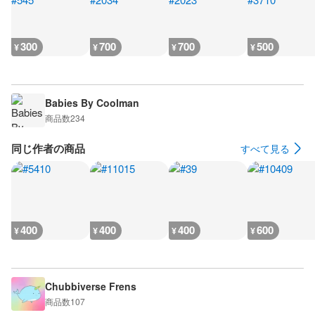
300
700
700
500
¥
¥
¥
¥
Babies By Coolman
商品数
234
同じ作者の商品
すべて見る
400
400
400
600
¥
¥
¥
¥
Chubbiverse Frens
商品数
107