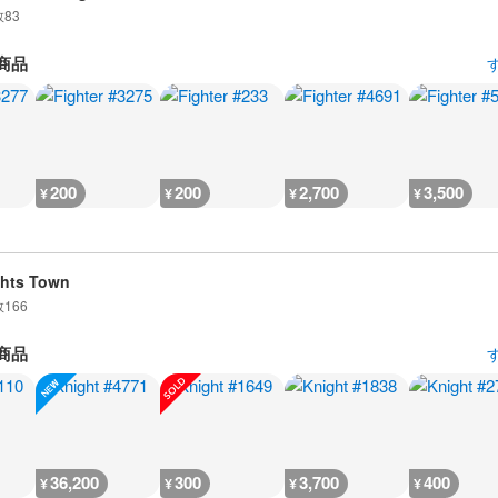
数
83
商品
200
200
2,700
3,500
¥
¥
¥
¥
hts Town
数
166
商品
36,200
300
3,700
400
¥
¥
¥
¥