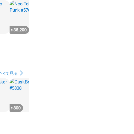
36,200
36,200
101,300
23,600
¥
¥
¥
¥
すべて見る
800
300
300
400
¥
¥
¥
¥