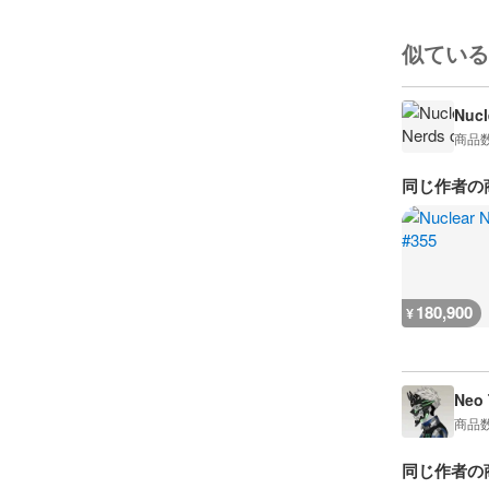
似ている
Nucl
商品
同じ作者の
180,900
¥
Neo 
商品
同じ作者の