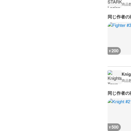
商品
同じ作者の
200
¥
Knig
商品
同じ作者の
500
¥