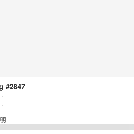
g #2847
明