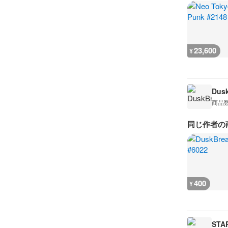
23,600
¥
Dusk
商品
同じ作者の
400
¥
STA