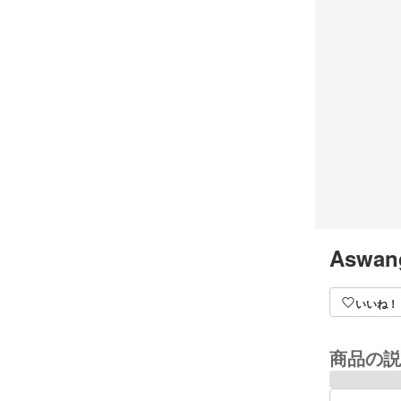
Aswan
いいね！
商品の説