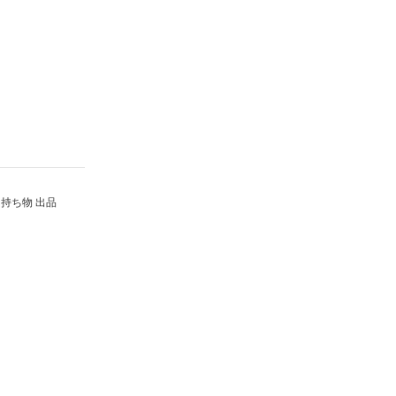
持ち物 出品